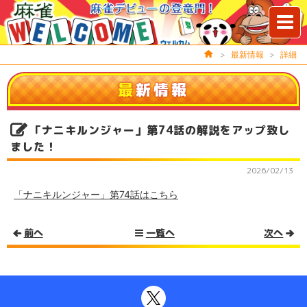
>
最新情報
>
詳細
最
新情報
「ナニキルンジャー」第74話の解説をアップ致し
ました！
2026/02/13
「ナニキルンジャー」第74話はこちら
前へ
一覧へ
次へ