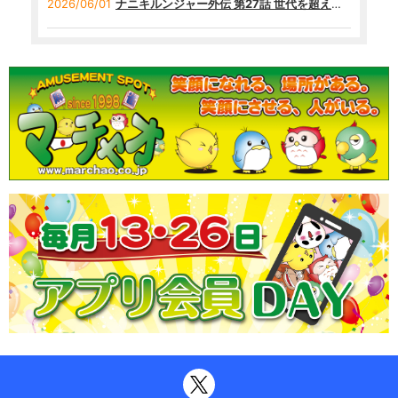
2026/06/01
ナニキルンジャー外伝 第27話 世代を超えた闘争！幻のシールを追え！