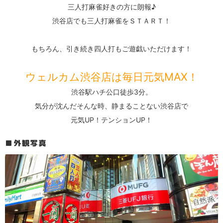
三人打麻雀好きの方に朗報♪
渋谷店でも三人打麻雀をＳＴＡＲＴ！
もちろん、引き続き四人打もご遊戯いただけます！
ウェルカム渋谷店は毎日元気MAX！
渋谷駅ハチ公口徒歩3分。
気分が沈んだそんな時、静まることない渋谷店で
元気UP！テンションUP！
外観写真