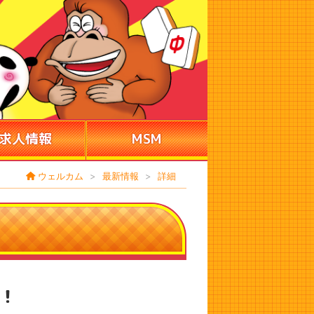
求人情報
MSM
ウェルカム
>
最新情報
>
詳細
戦！