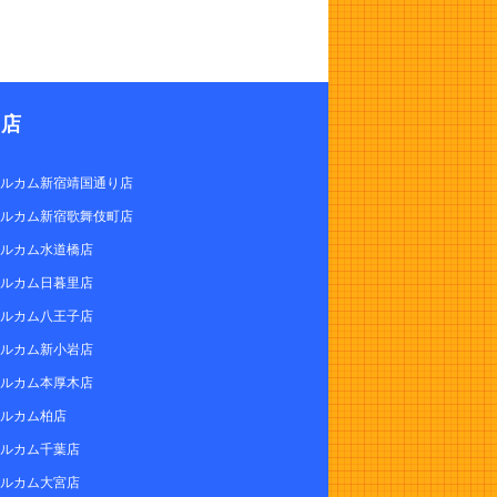
C店
ルカム新宿靖国通り店
ルカム新宿歌舞伎町店
ルカム水道橋店
ルカム日暮里店
ルカム八王子店
ルカム新小岩店
ルカム本厚木店
ルカム柏店
ルカム千葉店
ルカム大宮店