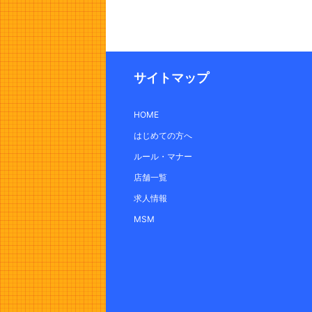
サイトマップ
HOME
はじめての方へ
ルール・マナー
店舗一覧
求人情報
MSM