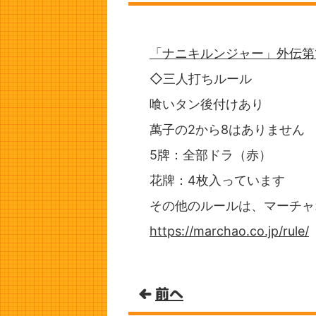
「ナニキルンジャー」外伝第
◇三人打ちルール
喰いタン後付けあり
萬子の2から8はありません
5牌：全部ドラ（赤）
花牌：4枚入っています
その他のルールは、マーチャ
https://marchao.co.jp/rule/
前へ