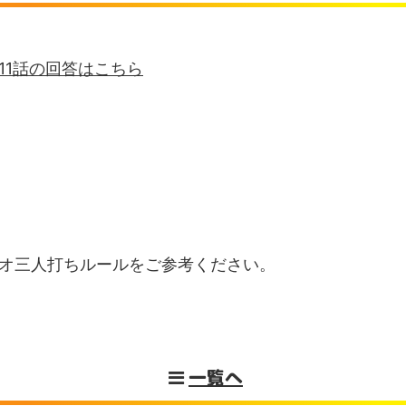
11話の回答はこちら
オ三人打ちルールをご参考ください。
一覧へ