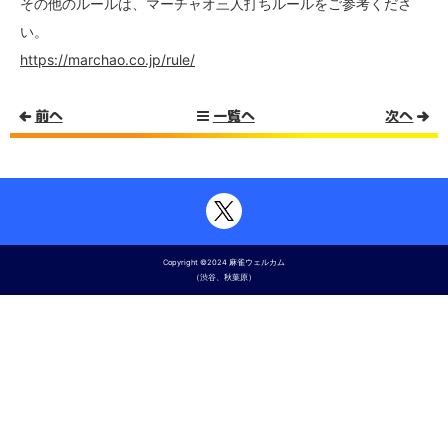
その他のルールは、マーチャオ三人打ちルールをご参考くださ
い。
https://marchao.co.jp/rule/
前へ
一覧へ
次へ
Copyright ©2024
麻雀ウェルカム
（渋谷、秋葉原）