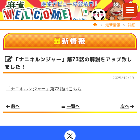
>
最新情報
>
詳細
最
新情報
「ナニキルンジャー」第73話の解説をアップ致し
ました！
2025/12/19
「ナニキルンジャー」第73話はこちら
前へ
一覧へ
次へ