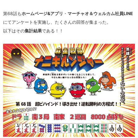
第68話も
ホームページ&アプリ
・
マーチャオ＆ウェルカム社員LINE
にてアンケートを実施し、たくさんの回答が集まった。
以下はその
集計結果
である！！