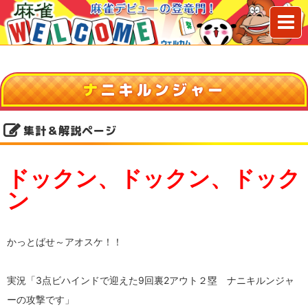
ナ
ニキルンジャー
集計＆解説ページ
ドックン、ドックン、ドック
ン
かっとばせ～アオスケ！！
実況「3点ビハインドで迎えた9回裏2アウト２塁 ナニキルンジャ
ーの攻撃です」